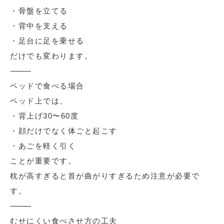
・骨盤を立てる
・背中を支える
・足台に足を乗せる
だけでも変わります。
⸻
ベッドで食べる場合
ベッド上では、
・背上げ30〜60度
・顔だけでなく体ごと起こす
・あごを軽く引く
ことが重要です。
枕が高すぎると首が曲がりすぎるため注意が必要で
す。
⸻
むせにくい食べさせ方の工夫