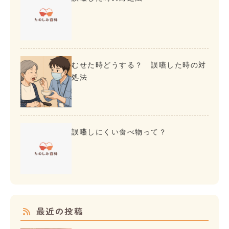
むせた時どうする？ 誤嚥した時の対
処法
誤嚥しにくい食べ物って？
最近の投稿