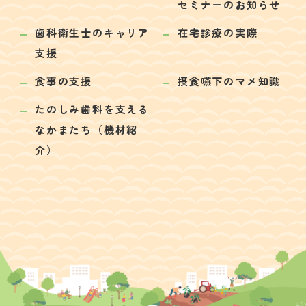
セミナーのお知らせ
歯科衛生士のキャリア
在宅診療の実際
支援
食事の支援
摂食嚥下のマメ知識
たのしみ歯科を支える
なかまたち（機材紹
介）