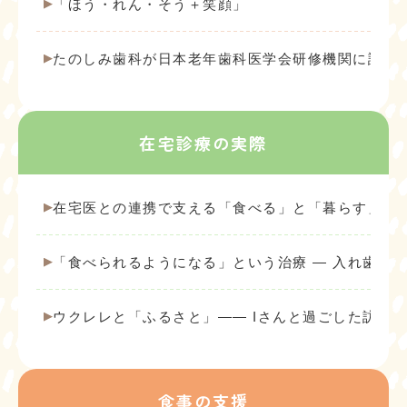
「ほう・れん・そう＋笑顔」
たのしみ歯科が日本老年歯科医学会研修機関に認定
在宅診療の実際
在宅医との連携で支える「食べる」と「暮らす」
「食べられるようになる」という治療 ― 入れ歯が
ウクレレと「ふるさと」―― Iさんと過ごした訪問
食事の支援