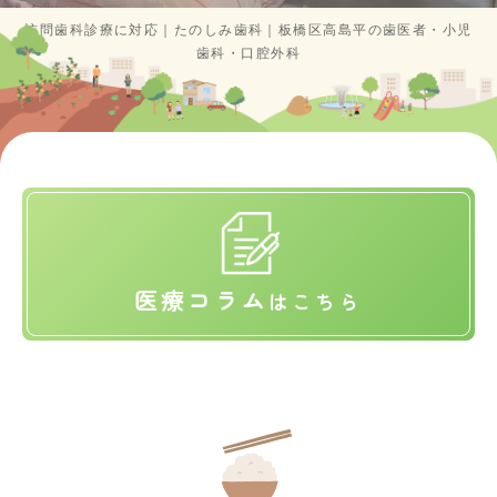
訪問歯科診療に対応｜たのしみ歯科｜板橋区高島平の歯医者・小児
歯科・口腔外科
医療コラム
は
こちら