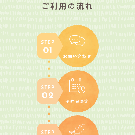
ご利用の流れ
STEP
01
お問い合わせ
STEP
02
予約日決定
STEP