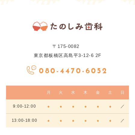
〒175-0082
東京都板橋区高島平3-12-6 2F
080-4470-6052
月
火
水
木
金
土
日
9:00-12:00
●
●
●
●
●
●
／
13:00-18:00
●
●
●
●
●
●
／