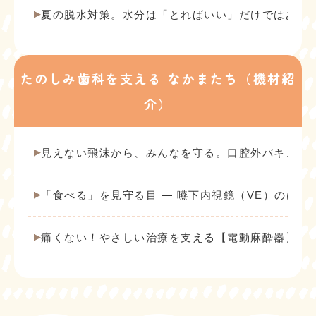
夏の脱水対策。水分は「とればいい」だけではあり
たのしみ歯科を支える なかまたち（機材紹
介）
見えない飛沫から、みんなを守る。口腔外バキュー
「食べる」を見守る目 ― 嚥下内視鏡（VE）のはな
痛くない！やさしい治療を支える【電動麻酔器】